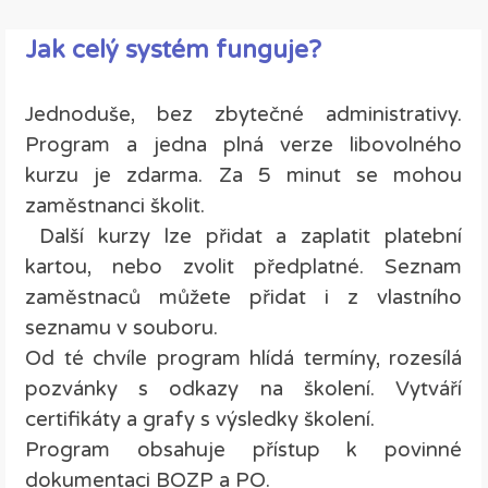
Jak celý systém funguje?
Jednoduše, bez zbytečné administrativy.
Program a j
edna plná verze libovolného
kurzu je zdarma. Za 5 minut se mohou
zaměstnanci školit.
Další kurzy lze přidat a zaplatit platební
kartou, nebo zvolit předplatné. Seznam
zaměstnaců můžete přidat i z vlastního
seznamu v souboru.
Od té chvíle program hlídá termíny, rozesílá
pozvánky s odkazy na školení. Vytváří
certifikáty a grafy s výsledky školení.
Program obsahuje přístup k povinné
dokumentaci BOZP a PO.