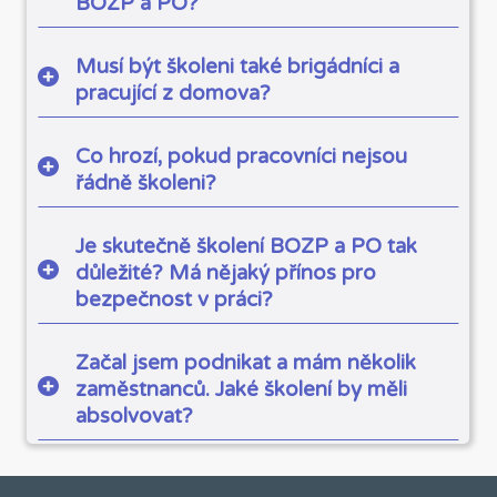
BOZP a PO?
Musí být školeni také brigádníci a
pracující z domova?
Co hrozí, pokud pracovníci nejsou
řádně školeni?
Je skutečně školení BOZP a PO tak
důležité? Má nějaký přínos pro
bezpečnost v práci?
Začal jsem podnikat a mám několik
zaměstnanců. Jaké školení by měli
absolvovat?